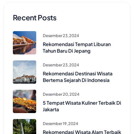
Recent Posts
Desember 23, 2024
Rekomendasi Tempat Liburan
Tahun Baru Di Jepang
Desember 23, 2024
Rekomendasi Destinasi Wisata
Bertema Sejarah Di Indonesia
Desember 20, 2024
5 Tempat Wisata Kuliner Terbaik Di
Jakarta
Desember 19, 2024
Rekomendasi Wisata Alam Terbaik