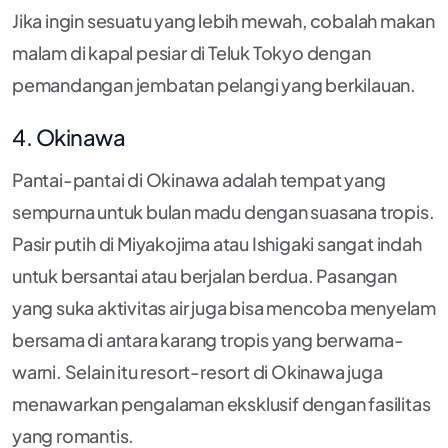
Jika ingin sesuatu yang lebih mewah, cobalah makan
malam di kapal pesiar di Teluk Tokyo dengan
pemandangan jembatan pelangi yang berkilauan.
4. Okinawa
Pantai-pantai di Okinawa adalah tempat yang
sempurna untuk bulan madu dengan suasana tropis.
Pasir putih di Miyakojima atau Ishigaki sangat indah
untuk bersantai atau berjalan berdua. Pasangan
yang suka aktivitas air juga bisa mencoba menyelam
bersama di antara karang tropis yang berwarna-
warni. Selain itu resort-resort di Okinawa juga
menawarkan pengalaman eksklusif dengan fasilitas
yang romantis.