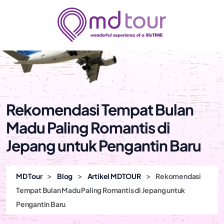
Rekomendasi Tempat Bulan
Madu Paling Romantis di
Jepang untuk Pengantin Baru
>
>
>
MD Tour
Blog
Artikel MDTOUR
Rekomendasi
Tempat Bulan Madu Paling Romantis di Jepang untuk
Pengantin Baru