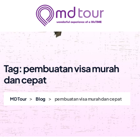
Tag:
pembuatan visa murah
dan cepat
>
>
MD Tour
Blog
pembuatan visa murah dan cepat