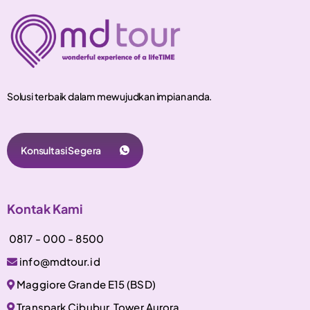
Solusi terbaik dalam mewujudkan impian anda.
Konsultasi Segera
Kontak Kami
0817 - 000 - 8500
info@mdtour.id
Maggiore Grande E15 (BSD)
Transpark Cibubur, Tower Aurora