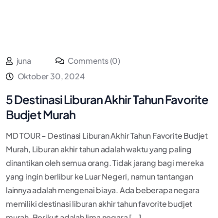
juna
Comments (0)
Oktober 30, 2024
5 Destinasi Liburan Akhir Tahun Favorite
Budjet Murah
MD TOUR – Destinasi Liburan Akhir Tahun Favorite Budjet
Murah, Liburan akhir tahun adalah waktu yang paling
dinantikan oleh semua orang. Tidak jarang bagi mereka
yang ingin berlibur ke Luar Negeri, namun tantangan
lainnya adalah mengenai biaya. Ada beberapa negara
memiliki destinasi liburan akhir tahun favorite budjet
murah. Berikut adalah lima negara [...]