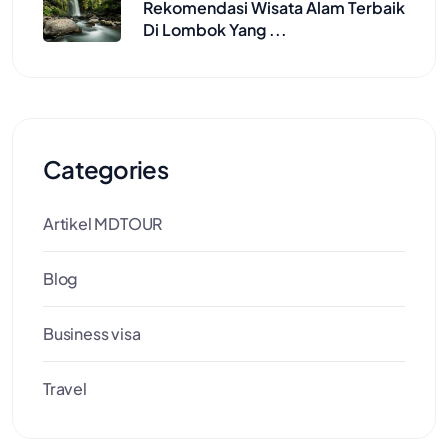
Rekomendasi Wisata Alam Terbaik
Di Lombok Yang ...
Categories
Artikel MDTOUR
Blog
Business visa
Travel