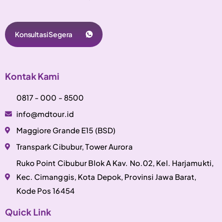
Konsultasi Segera
Kontak Kami
0817 - 000 - 8500
info@mdtour.id
Maggiore Grande E15 (BSD)
Transpark Cibubur, Tower Aurora
Ruko Point Cibubur Blok A Kav. No.02, Kel. Harjamukti,
Kec. Cimanggis, Kota Depok, Provinsi Jawa Barat,
Kode Pos 16454
Quick Link