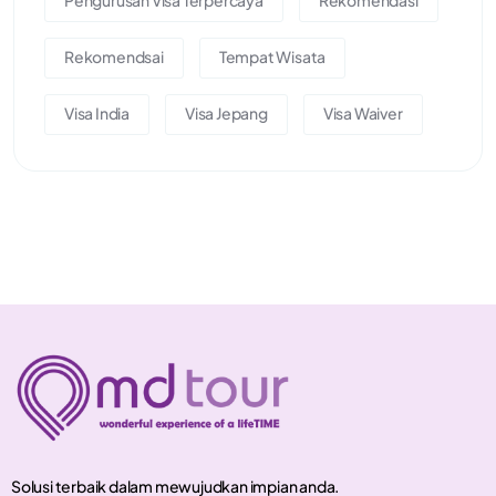
Pengurusan Visa Terpercaya
Rekomendasi
Rekomendsai
Tempat Wisata
Visa India
Visa Jepang
Visa Waiver
Solusi terbaik dalam mewujudkan impian anda.