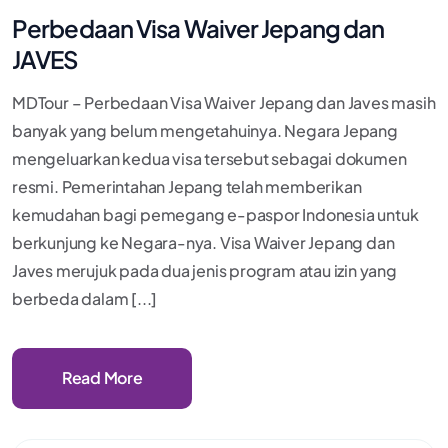
Perbedaan Visa Waiver Jepang dan
JAVES
MDTour – Perbedaan Visa Waiver Jepang dan Javes masih
banyak yang belum mengetahuinya. Negara Jepang
mengeluarkan kedua visa tersebut sebagai dokumen
resmi. Pemerintahan Jepang telah memberikan
kemudahan bagi pemegang e-paspor Indonesia untuk
berkunjung ke Negara-nya. Visa Waiver Jepang dan
Javes merujuk pada dua jenis program atau izin yang
berbeda dalam [...]
Read More