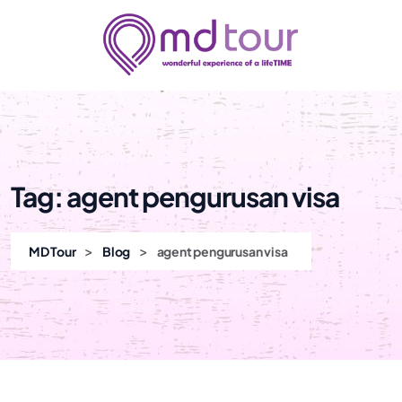
Tag:
agent pengurusan visa
>
>
MD Tour
Blog
agent pengurusan visa