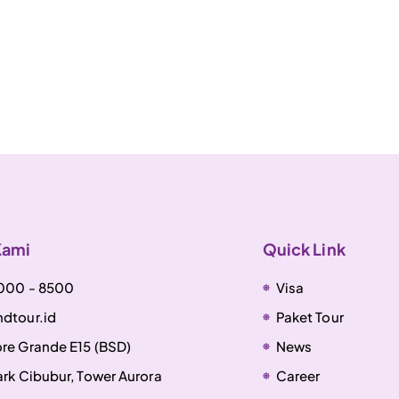
Kami
Quick Link
 000 - 8500
Visa
dtour.id
Paket Tour
re Grande E15 (BSD)
News
rk Cibubur, Tower Aurora
Career